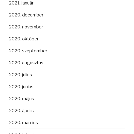
2021. január
2020. december
2020. november
2020. október
2020. szeptember
2020. augusztus
2020. július
2020. június
2020. május
2020. április
2020. március