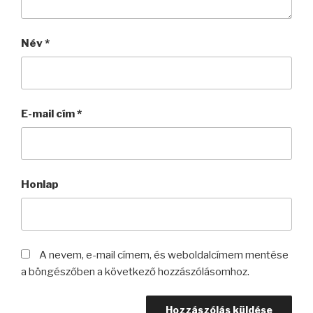
Név
*
E-mail cím
*
Honlap
A nevem, e-mail címem, és weboldalcímem mentése
a böngészőben a következő hozzászólásomhoz.