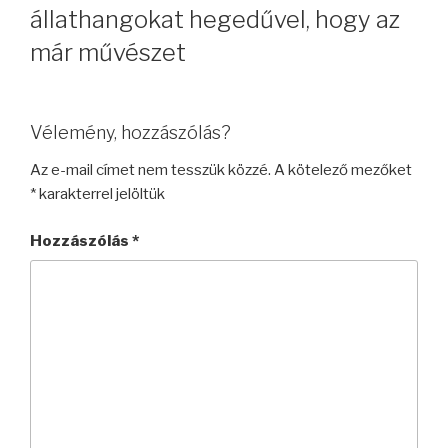
állathangokat hegedűvel, hogy az
már művészet
Vélemény, hozzászólás?
Az e-mail címet nem tesszük közzé.
A kötelező mezőket
*
karakterrel jelöltük
Hozzászólás
*