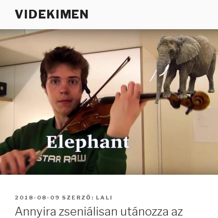
Tartalomhoz
VIDEKIMEN
BEKÜLDVE:
2018-08-09
SZERZŐ:
LALI
Annyira zseniálisan utánozza az