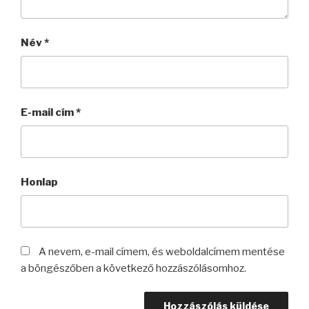
Név
*
E-mail cím
*
Honlap
A nevem, e-mail címem, és weboldalcímem mentése
a böngészőben a következő hozzászólásomhoz.