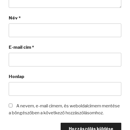
Név
*
E-mail cím
*
Honlap
A nevem, e-mail címem, és weboldalcímem mentése
a böngészőben a következő hozzászólásomhoz.