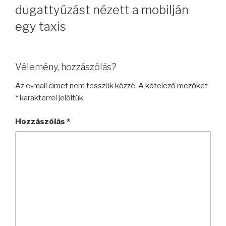
dugattyúzást nézett a mobilján
egy taxis
Vélemény, hozzászólás?
Az e-mail címet nem tesszük közzé.
A kötelező mezőket
*
karakterrel jelöltük
Hozzászólás
*