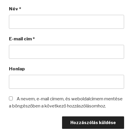
Név
*
E-mail cím
*
Honlap
A nevem, e-mail címem, és weboldalcímem mentése
a böngészőben a következő hozzászólásomhoz.