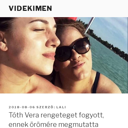
Tartalomhoz
VIDEKIMEN
BEKÜLDVE:
2018-08-06
SZERZŐ:
LALI
Tóth Vera rengeteget fogyott,
ennek örömére megmutatta