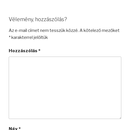
Vélemény, hozzászólás?
Az e-mail címet nem tesszük közzé.
A kötelező mezőket
*
karakterrel jelöltük
Hozzászólás
*
Név
*