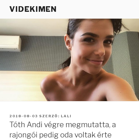
Tartalomhoz
VIDEKIMEN
BEKÜLDVE:
2018-08-03
SZERZŐ:
LALI
Tóth Andi végre megmutatta, a
rajongói pedig oda voltak érte