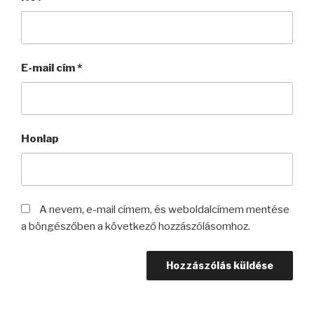
E-mail cím
*
Honlap
A nevem, e-mail címem, és weboldalcímem mentése
a böngészőben a következő hozzászólásomhoz.