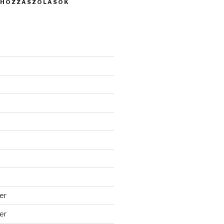
 HOZZÁSZÓLÁSOK
er
er