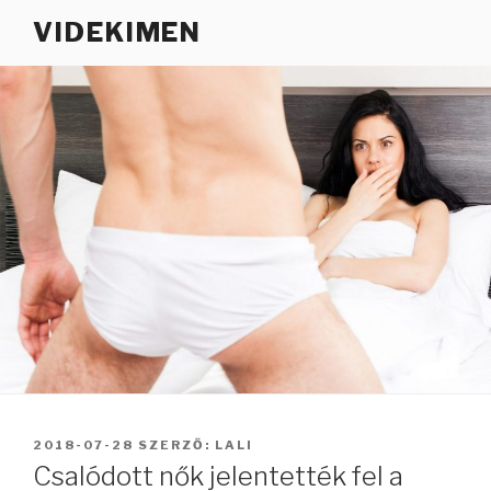
Tartalomhoz
VIDEKIMEN
BEKÜLDVE:
2018-07-28
SZERZŐ:
LALI
Csalódott nők jelentették fel a