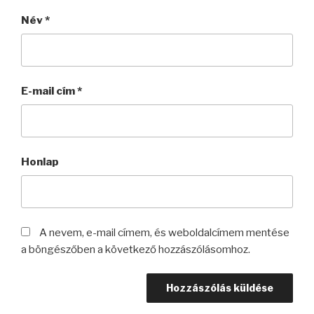
Név
*
E-mail cím
*
Honlap
A nevem, e-mail címem, és weboldalcímem mentése
a böngészőben a következő hozzászólásomhoz.