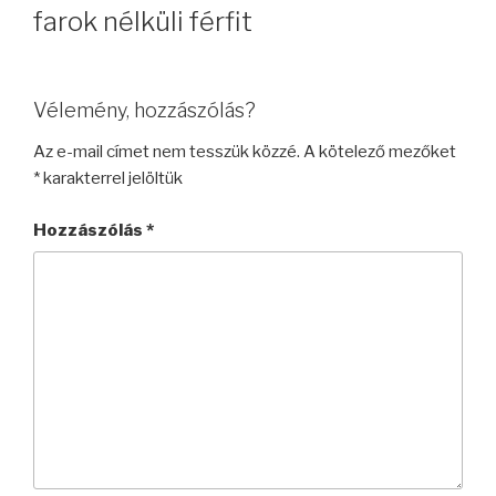
farok nélküli férfit
Vélemény, hozzászólás?
Az e-mail címet nem tesszük közzé.
A kötelező mezőket
*
karakterrel jelöltük
Hozzászólás
*