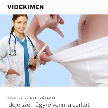
Tartalomhoz
VIDEKIMEN
BEKÜLDVE:
2018-07-27
SZERZŐ:
LALI
Ideje szemügyre venni a cerkát,