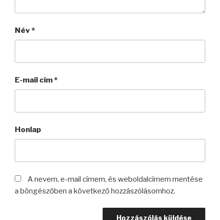
Név
*
E-mail cím
*
Honlap
A nevem, e-mail címem, és weboldalcímem mentése
a böngészőben a következő hozzászólásomhoz.