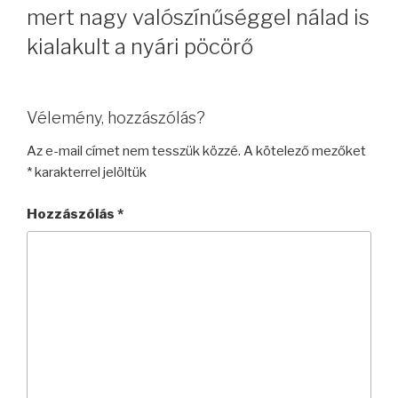
mert nagy valószínűséggel nálad is
kialakult a nyári pöcörő
Vélemény, hozzászólás?
Az e-mail címet nem tesszük közzé.
A kötelező mezőket
*
karakterrel jelöltük
Hozzászólás
*