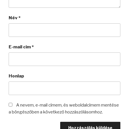
Név
*
E-mail cím
*
Honlap
A nevem, e-mail címem, és weboldalcímem mentése
a böngészőben a következő hozzászólásomhoz.