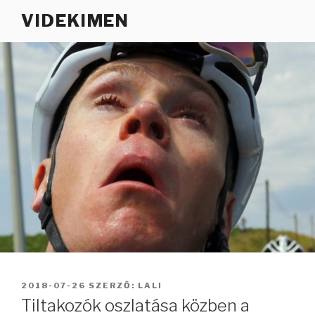
Tartalomhoz
VIDEKIMEN
BEKÜLDVE:
2018-07-26
SZERZŐ:
LALI
Tiltakozók oszlatása közben a