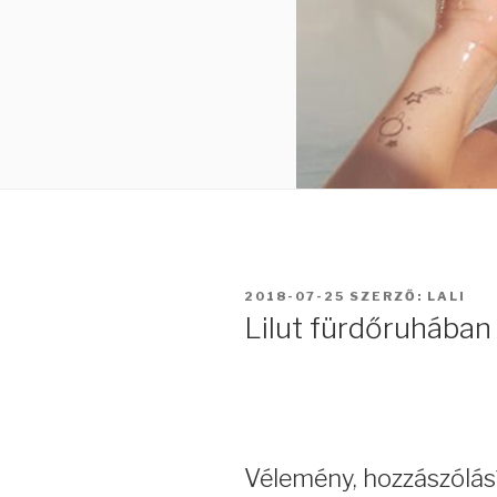
BEKÜLDVE:
2018-07-25
SZERZŐ:
LALI
Lilut fürdőruhában
Vélemény, hozzászólás