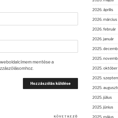
2026. április
2026. március
2026. február
2026. január
2025. decemb
2025. novemb
s weboldalcímem mentése a
zzászólásomhoz.
2025. október
2025. szepte
2025. auguszt
2025. július
2025. június
KÖVETKEZŐ
Következő
2025. május