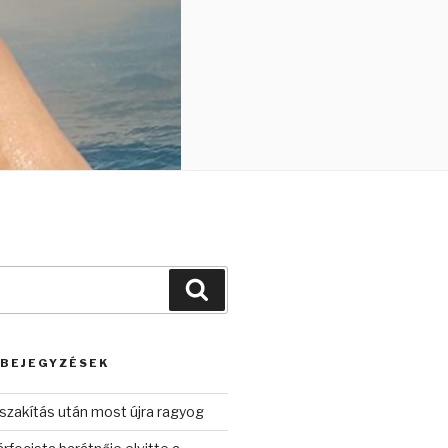
Keresés
 BEJEGYZÉSEK
szakítás után most újra ragyog