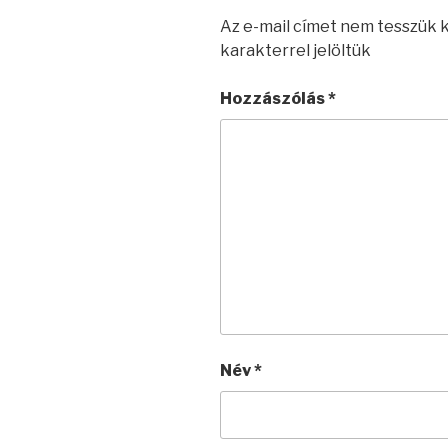
Az e-mail címet nem tesszük 
karakterrel jelöltük
Hozzászólás
*
Név
*