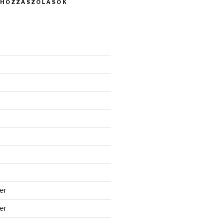
 HOZZÁSZÓLÁSOK
er
er