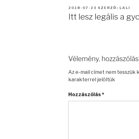
BEKÜLDVE:
2018-07-23
SZERZŐ:
LALI
Itt lesz legális a g
Vélemény, hozzászólás
Az e-mail címet nem tesszük 
karakterrel jelöltük
Hozzászólás
*