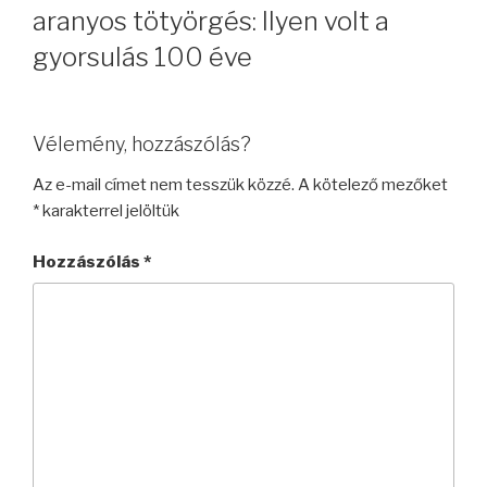
aranyos tötyörgés: Ilyen volt a
gyorsulás 100 éve
Vélemény, hozzászólás?
Az e-mail címet nem tesszük közzé.
A kötelező mezőket
*
karakterrel jelöltük
Hozzászólás
*