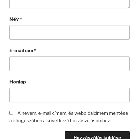
Név
*
E-mail cím
*
Honlap
A nevem, e-mail címem, és weboldalcímem mentése
a böngészőben a következő hozzászólásomhoz.