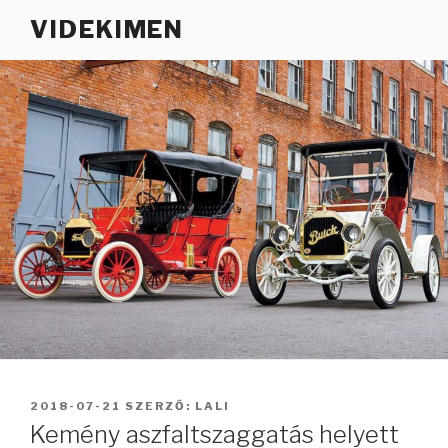
Tartalomhoz
VIDEKIMEN
BEKÜLDVE:
2018-07-21
SZERZŐ:
LALI
Kemény aszfaltszaggatás helyett