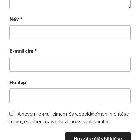
Név
*
E-mail cím
*
Honlap
A nevem, e-mail címem, és weboldalcímem mentése
a böngészőben a következő hozzászólásomhoz.