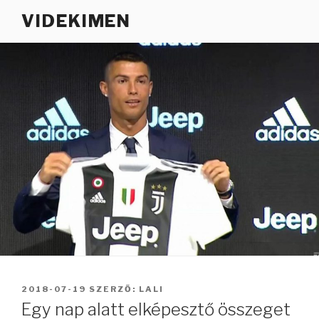
Tartalomhoz
VIDEKIMEN
BEKÜLDVE:
2018-07-19
SZERZŐ:
LALI
Egy nap alatt elképesztő összeget