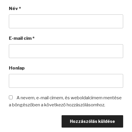
Név
*
E-mail cím
*
Honlap
A nevem, e-mail címem, és weboldalcímem mentése
a böngészőben a következő hozzászólásomhoz.