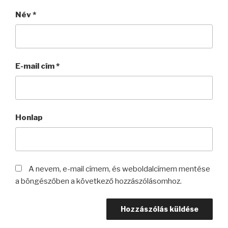
Név
*
E-mail cím
*
Honlap
A nevem, e-mail címem, és weboldalcímem mentése
a böngészőben a következő hozzászólásomhoz.