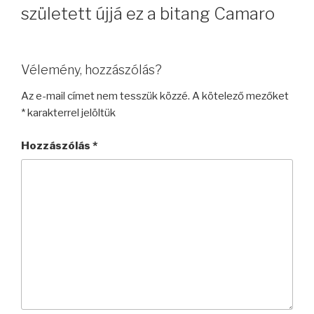
született újjá ez a bitang Camaro
Vélemény, hozzászólás?
Az e-mail címet nem tesszük közzé.
A kötelező mezőket
*
karakterrel jelöltük
Hozzászólás
*