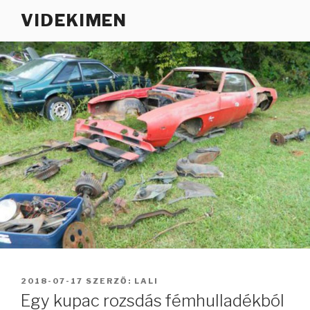
Tartalomhoz
VIDEKIMEN
BEKÜLDVE:
2018-07-17
SZERZŐ:
LALI
Egy kupac rozsdás fémhulladékból