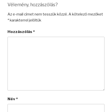
Vélemény, hozzászólás?
Az e-mail címet nem tesszük közzé.
A kötelező mezőket
*
karakterrel jelöltük
Hozzászólás
*
Név
*