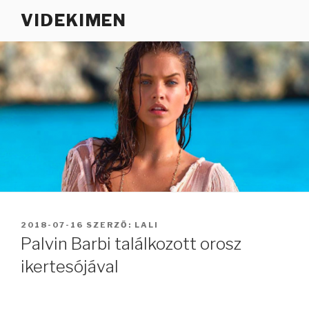
Tartalomhoz
VIDEKIMEN
BEKÜLDVE:
2018-07-16
SZERZŐ:
LALI
Palvin Barbi találkozott orosz
ikertesójával