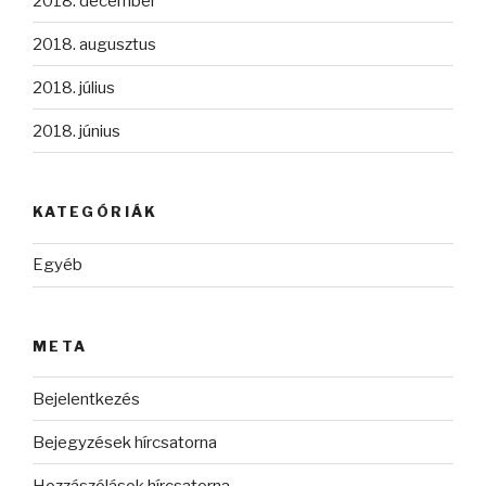
2018. december
2018. augusztus
2018. július
2018. június
KATEGÓRIÁK
Egyéb
META
Bejelentkezés
Bejegyzések hírcsatorna
Hozzászólások hírcsatorna