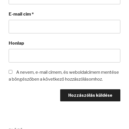
E-mail cím
*
Honlap
A nevem, e-mail címem, és weboldalcímem mentése
a böngészőben a következő hozzászólásomhoz.
Bejegyzés