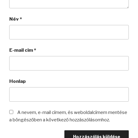
Név
*
E-mail cím
*
Honlap
A nevem, e-mail címem, és weboldalcímem mentése
a böngészőben a következő hozzászólásomhoz.