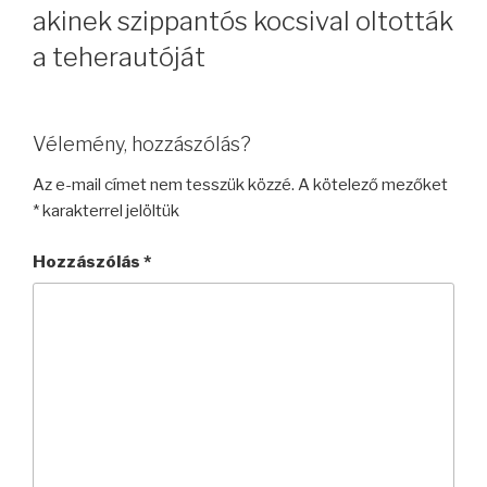
akinek szippantós kocsival oltották
a teherautóját
Vélemény, hozzászólás?
Az e-mail címet nem tesszük közzé.
A kötelező mezőket
*
karakterrel jelöltük
Hozzászólás
*