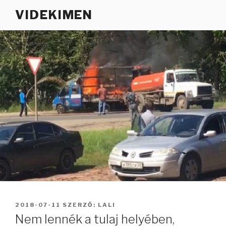
Tartalomhoz
VIDEKIMEN
BEKÜLDVE:
2018-07-11
SZERZŐ:
LALI
Nem lennék a tulaj helyében,