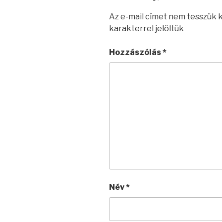
Az e-mail címet nem tesszük 
karakterrel jelöltük
Hozzászólás
*
Név
*