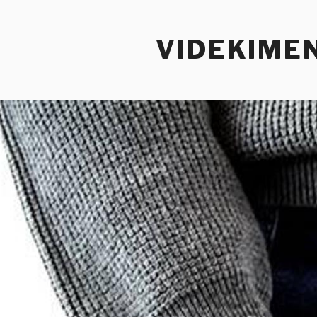
Tartalomhoz
VIDEKIME