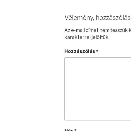
Vélemény, hozzászólás
Az e-mail címet nem tesszük 
karakterrel jelöltük
Hozzászólás
*
Név
*