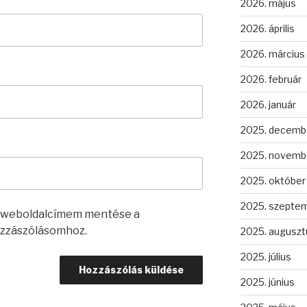
2026. május
2026. április
2026. március
2026. február
2026. január
2025. decemb
2025. novemb
2025. október
2025. szepte
s weboldalcímem mentése a
zzászólásomhoz.
2025. auguszt
2025. július
2025. június