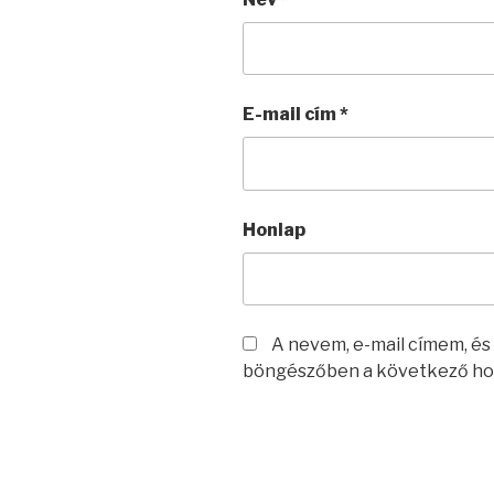
E-mail cím
*
Honlap
A nevem, e-mail címem, é
böngészőben a következő ho