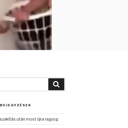
Keresés
 BEJEGYZÉSEK
szakítás után most újra ragyog