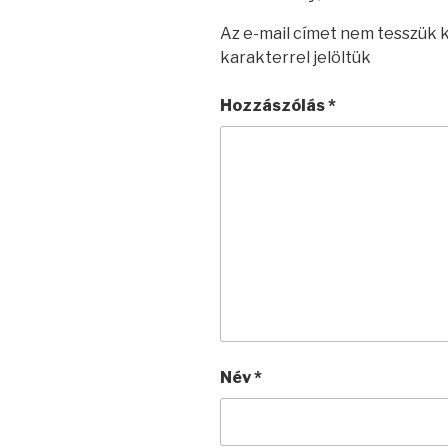
Az e-mail címet nem tesszük 
karakterrel jelöltük
Hozzászólás
*
Név
*