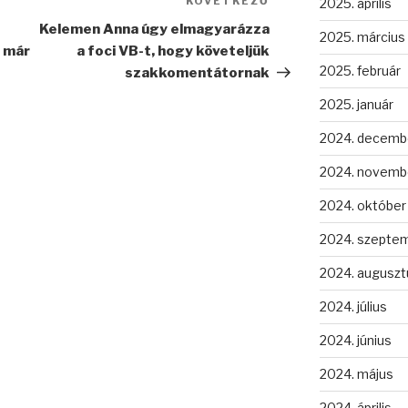
KÖVETKEZŐ
Következő
2025. április
bejegyzés
Kelemen Anna úgy elmagyarázza
2025. március
t már
a foci VB-t, hogy követeljük
2025. február
szakkomentátornak
2025. január
2024. decemb
2024. novemb
2024. október
2024. szepte
2024. auguszt
2024. július
2024. június
2024. május
2024. április