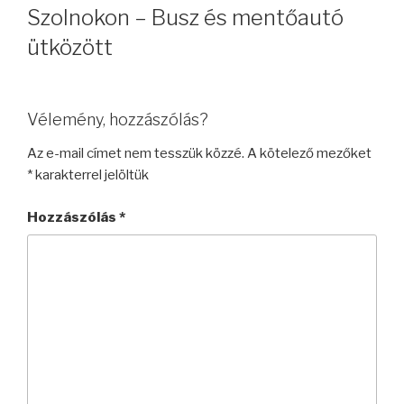
Szolnokon – Busz és mentőautó
ütközött
Vélemény, hozzászólás?
Az e-mail címet nem tesszük közzé.
A kötelező mezőket
*
karakterrel jelöltük
Hozzászólás
*