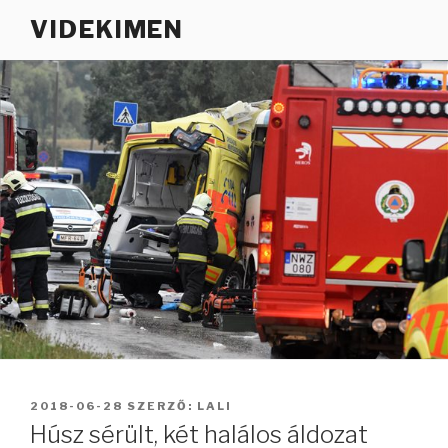
Tartalomhoz
VIDEKIMEN
BEKÜLDVE:
2018-06-28
SZERZŐ:
LALI
Húsz sérült, két halálos áldozat