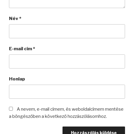
Név
*
E-mail cím
*
Honlap
A nevem, e-mail címem, és weboldalcímem mentése
a böngészőben a következő hozzászólásomhoz.