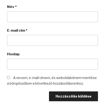
Név
*
E-mail cím
*
Honlap
A nevem, e-mail címem, és weboldalcímem mentése
a böngészőben a következő hozzászólásomhoz.