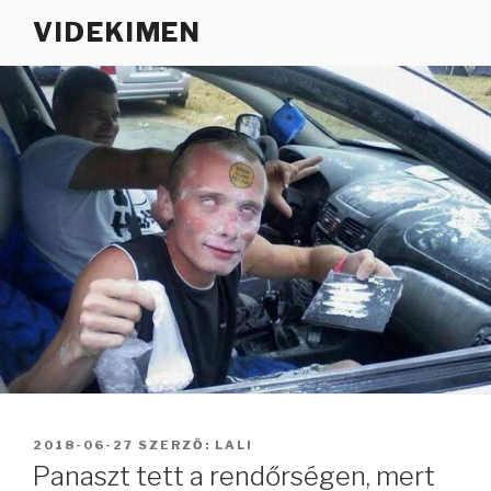
Tartalomhoz
VIDEKIMEN
BEKÜLDVE:
2018-06-27
SZERZŐ:
LALI
Panaszt tett a rendőrségen, mert