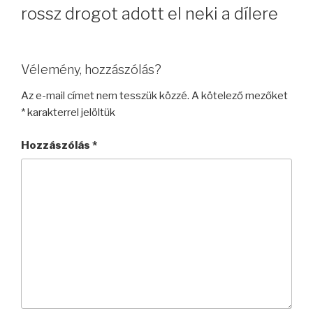
rossz drogot adott el neki a dílere
Vélemény, hozzászólás?
Az e-mail címet nem tesszük közzé.
A kötelező mezőket
*
karakterrel jelöltük
Hozzászólás
*