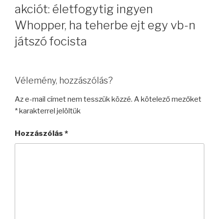
akciót: életfogytig ingyen
Whopper, ha teherbe ejt egy vb-n
játszó focista
Vélemény, hozzászólás?
Az e-mail címet nem tesszük közzé.
A kötelező mezőket
*
karakterrel jelöltük
Hozzászólás
*