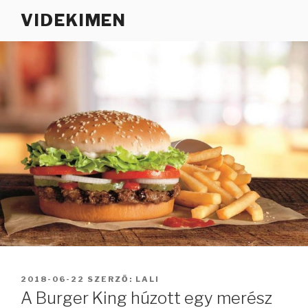
Tartalomhoz
VIDEKIMEN
BEKÜLDVE:
2018-06-22
SZERZŐ:
LALI
A Burger King húzott egy merész