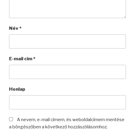
Név
*
E-mail cím
*
Honlap
A nevem, e-mail címem, és weboldalcímem mentése
a böngészőben a következő hozzászólásomhoz.