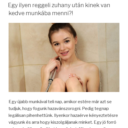
Egy ilyen reggeli zuhany után kinek van
kedve munkába menni?!
Egy újabb munkával teli nap, amikor estére már azt se
tudjuk, hogy fogunk hazavánszorogni. Pedig tegnap
legálisan pihenhettünk. Ilyenkor hazaérve kényeztetésre
vágyunk és arra hogy kiszolgáljanak minket. Egy jó forró