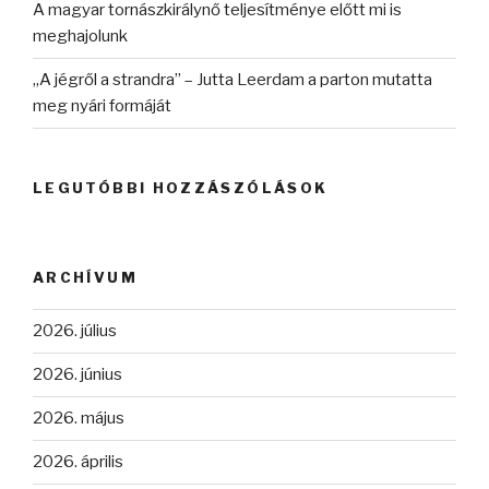
A magyar tornászkirálynő teljesítménye előtt mi is
meghajolunk
„A jégről a strandra” – Jutta Leerdam a parton mutatta
meg nyári formáját
LEGUTÓBBI HOZZÁSZÓLÁSOK
ARCHÍVUM
2026. július
2026. június
2026. május
2026. április