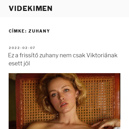
Tartalomhoz
VIDEKIMEN
CÍMKE:
ZUHANY
BEKÜLDVE:
2022-02-07
Ez a frissítő zuhany nem csak Viktoriának
esett jól