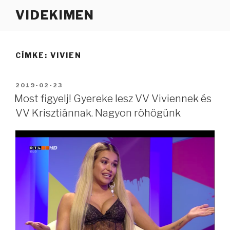
Tartalomhoz
VIDEKIMEN
CÍMKE:
VIVIEN
BEKÜLDVE:
2019-02-23
Most figyelj! Gyereke lesz VV Viviennek és
VV Krisztiánnak. Nagyon röhögünk