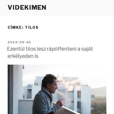
Tartalomhoz
VIDEKIMEN
CÍMKE:
TILOS
BEKÜLDVE:
2019-09-30
Ezentúl tilos lesz rápöffenteni a saját
erkélyeden is