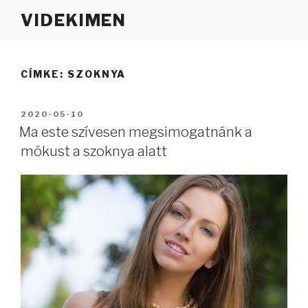
Tartalomhoz
VIDEKIMEN
CÍMKE:
SZOKNYA
BEKÜLDVE:
2020-05-10
Ma este szívesen megsimogatnánk a
mókust a szoknya alatt