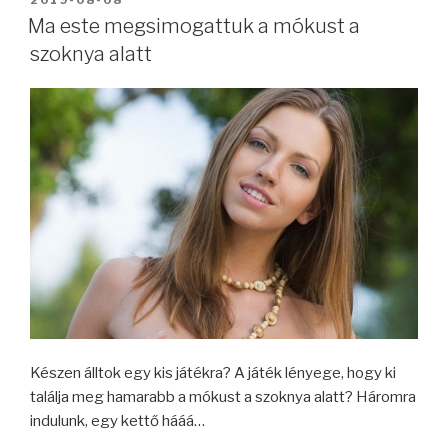
Ma este megsimogattuk a mókust a
szoknya alatt
Készen álltok egy kis játékra? A játék lényege, hogy ki
találja meg hamarabb a mókust a szoknya alatt? Háromra
indulunk, egy kettő hááá…