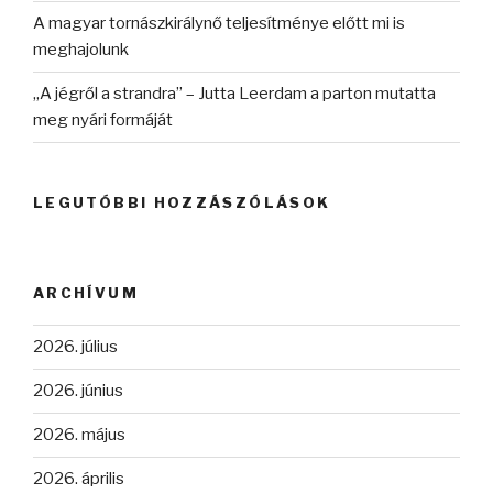
A magyar tornászkirálynő teljesítménye előtt mi is
meghajolunk
„A jégről a strandra” – Jutta Leerdam a parton mutatta
meg nyári formáját
LEGUTÓBBI HOZZÁSZÓLÁSOK
ARCHÍVUM
2026. július
2026. június
2026. május
2026. április