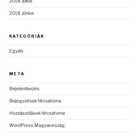
2018. július
2018. június
KATEGÓRIÁK
Egyéb
META
Bejelentkezés
Bejegyzések hírcsatorna
Hozzászólások hírcsatorna
WordPress Magyarország