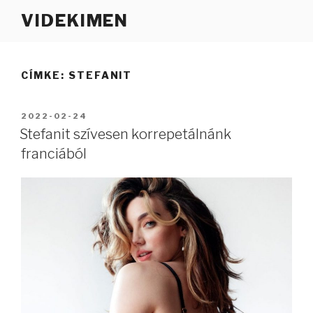
Tartalomhoz
VIDEKIMEN
CÍMKE:
STEFANIT
BEKÜLDVE:
2022-02-24
Stefanit szívesen korrepetálnánk
franciából