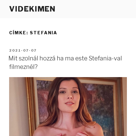
Tartalomhoz
VIDEKIMEN
CÍMKE:
STEFANIA
BEKÜLDVE:
2021-07-07
Mit szolnál hozzá ha ma este Stefania-val
filmeznél?