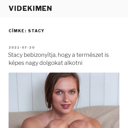
Tartalomhoz
VIDEKIMEN
CÍMKE:
STACY
BEKÜLDVE:
2021-07-20
Stacy bebizonyítja, hogy a természet is
képes nagy dolgokat alkotni