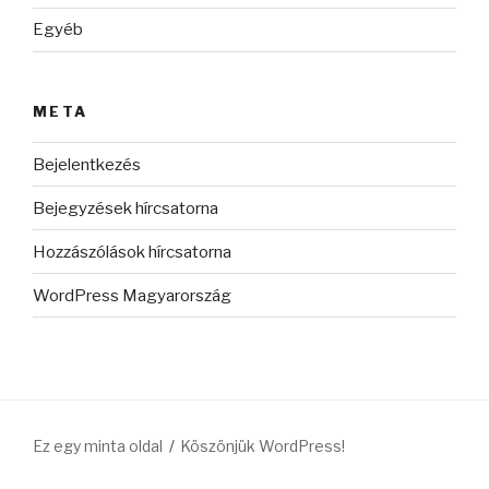
Egyéb
META
Bejelentkezés
Bejegyzések hírcsatorna
Hozzászólások hírcsatorna
WordPress Magyarország
Ez egy minta oldal
Köszönjük WordPress!