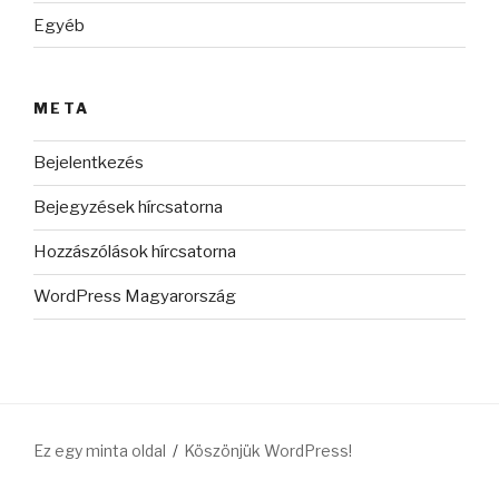
Egyéb
META
Bejelentkezés
Bejegyzések hírcsatorna
Hozzászólások hírcsatorna
WordPress Magyarország
Ez egy minta oldal
Köszönjük WordPress!