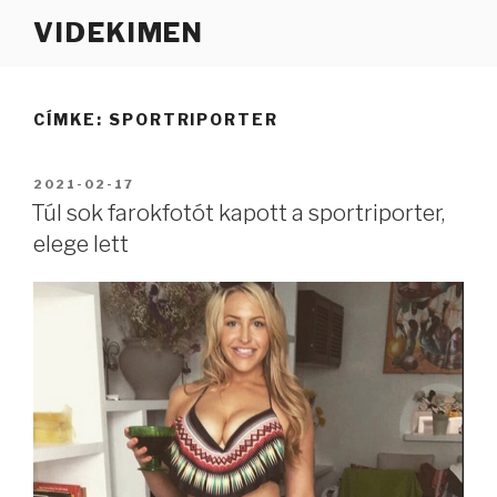
Tartalomhoz
VIDEKIMEN
CÍMKE:
SPORTRIPORTER
BEKÜLDVE:
2021-02-17
Túl sok farokfotót kapott a sportriporter,
elege lett