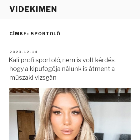
Tartalomhoz
VIDEKIMEN
CÍMKE:
SPORTOLÓ
BEKÜLDVE:
2023-12-14
Kali profi sportoló, nem is volt kérdés,
hogy a kipufogója nálunk is átment a
műszaki vizsgán