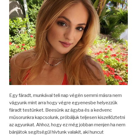
Egy fáradt, munkával teli nap végén semmi másra nem
vágyunk mint arra hogy végre egyenesbe helyezzük
fáradt testünket. Beesünk az ágyba és a kedvenc
műsorunkra kapcsolunk, próbáljuk teljesen kiszellőztetni
az agyunkat. Ahhoz, hogy ez még jobban menjen ha nem
bánjátok segítségül hívtunk valakit, aki huncut