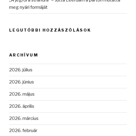
„A jégről a strandra” – Jutta Leerdam a parton mutatta
meg nyári formáját
LEGUTÓBBI HOZZÁSZÓLÁSOK
ARCHÍVUM
2026. július
2026. június
2026. május
2026. április
2026. március
2026. február