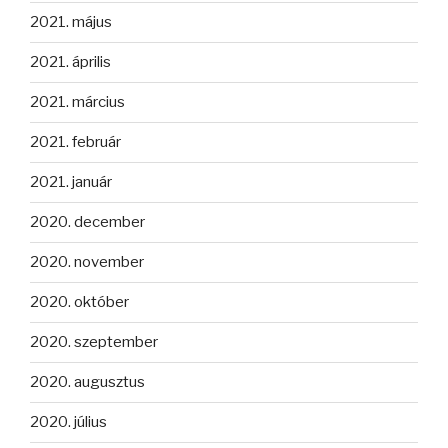
2021. május
2021. április
2021. március
2021. február
2021. január
2020. december
2020. november
2020. október
2020. szeptember
2020. augusztus
2020. július