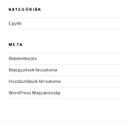
KATEGÓRIÁK
Egyéb
META
Bejelentkezés
Bejegyzések hírcsatorna
Hozzászólások hírcsatorna
WordPress Magyarország