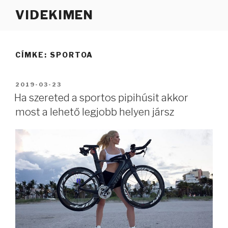
Tartalomhoz
VIDEKIMEN
CÍMKE:
SPORTOA
BEKÜLDVE:
2019-03-23
Ha szereted a sportos pipihúsit akkor
most a lehető legjobb helyen jársz