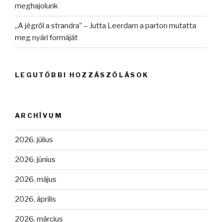
meghajolunk
„A jégről a strandra” – Jutta Leerdam a parton mutatta
meg nyári formáját
LEGUTÓBBI HOZZÁSZÓLÁSOK
ARCHÍVUM
2026. július
2026. június
2026. május
2026. április
2026. március