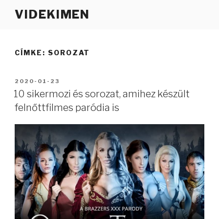
Tartalomhoz
VIDEKIMEN
CÍMKE:
SOROZAT
BEKÜLDVE:
2020-01-23
10 sikermozi és sorozat, amihez készült
felnőttfilmes paródia is