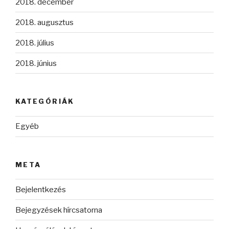
2018. december
2018. augusztus
2018. július
2018. június
KATEGÓRIÁK
Egyéb
META
Bejelentkezés
Bejegyzések hírcsatorna