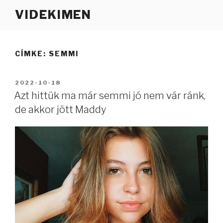
Tartalomhoz
VIDEKIMEN
CÍMKE:
SEMMI
BEKÜLDVE:
2022-10-18
Azt hittük ma már semmi jó nem vár ránk,
de akkor jött Maddy