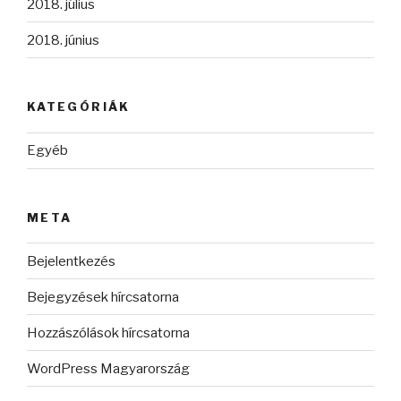
2018. július
2018. június
KATEGÓRIÁK
Egyéb
META
Bejelentkezés
Bejegyzések hírcsatorna
Hozzászólások hírcsatorna
WordPress Magyarország