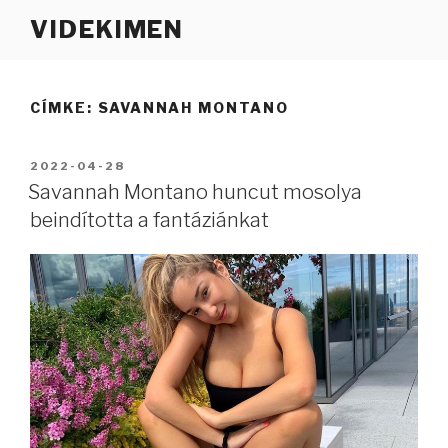
Tartalomhoz
VIDEKIMEN
CÍMKE:
SAVANNAH MONTANO
BEKÜLDVE:
2022-04-28
Savannah Montano huncut mosolya
beindította a fantáziánkat