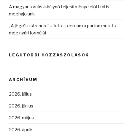
A magyar tornászkirálynő teljesítménye előtt mi is
meghajolunk
„A jégről a strandra” – Jutta Leerdam a parton mutatta
meg nyári formáját
LEGUTÓBBI HOZZÁSZÓLÁSOK
ARCHÍVUM
2026. július
2026. június
2026. május
2026. április