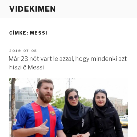
Tartalomhoz
VIDEKIMEN
CÍMKE:
MESSI
BEKÜLDVE:
2019-07-05
Már 23 nőt vart le azzal, hogy mindenki azt
hiszi ő Messi