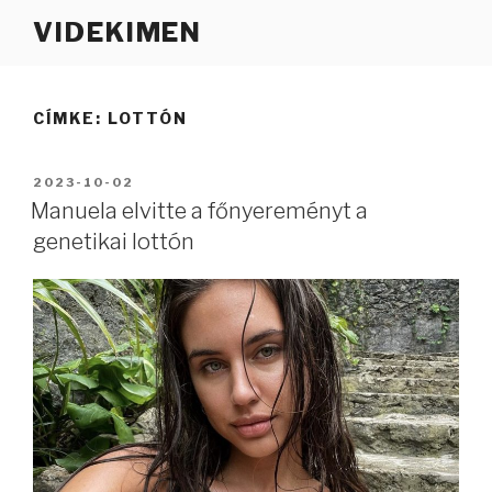
Tartalomhoz
VIDEKIMEN
CÍMKE:
LOTTÓN
BEKÜLDVE:
2023-10-02
Manuela elvitte a főnyereményt a
genetikai lottón