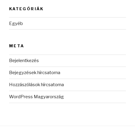
KATEGÓRIÁK
Egyéb
META
Bejelentkezés
Bejegyzések hírcsatorna
Hozzászólások hírcsatorna
WordPress Magyarország