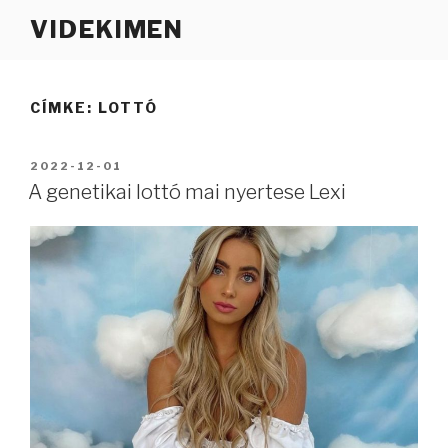
Tartalomhoz
VIDEKIMEN
CÍMKE:
LOTTÓ
BEKÜLDVE:
2022-12-01
A genetikai lottó mai nyertese Lexi