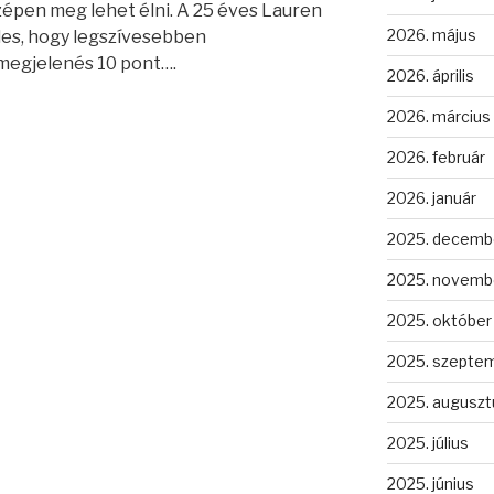
szépen meg lehet élni. A 25 éves Lauren
2026. május
es, hogy legszívesebben
 megjelenés 10 pont….
2026. április
2026. március
2026. február
2026. január
2025. decemb
2025. novemb
2025. október
2025. szepte
2025. auguszt
2025. július
2025. június