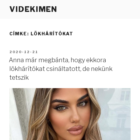
Tartalomhoz
VIDEKIMEN
CÍMKE:
LÖKHÁRÍTÓKAT
BEKÜLDVE:
2020-12-21
Anna már megbánta, hogy ekkora
lökhárítókat csináltatott, de nekünk
tetszik