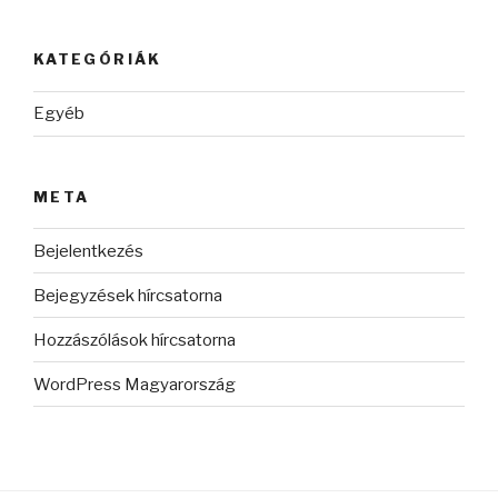
KATEGÓRIÁK
Egyéb
META
Bejelentkezés
Bejegyzések hírcsatorna
Hozzászólások hírcsatorna
WordPress Magyarország