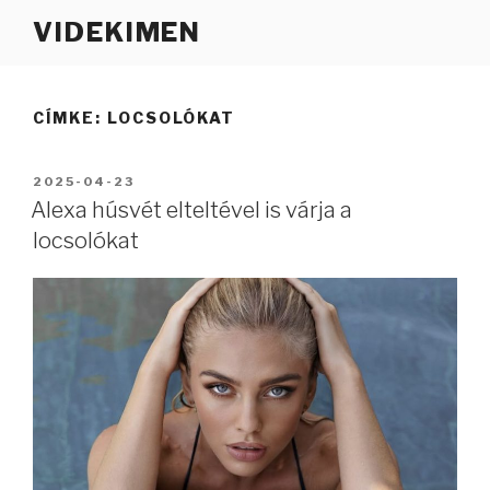
Tartalomhoz
VIDEKIMEN
CÍMKE:
LOCSOLÓKAT
BEKÜLDVE:
2025-04-23
Alexa húsvét elteltével is várja a
locsolókat