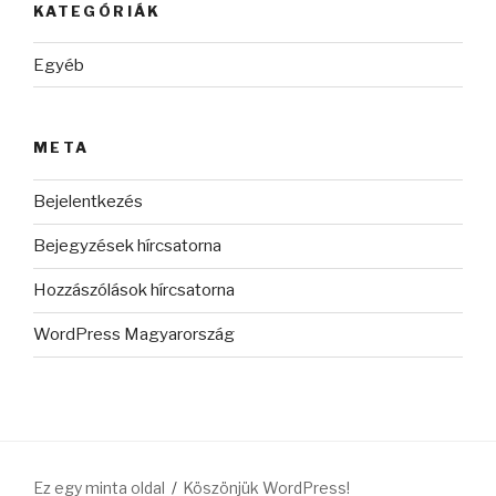
KATEGÓRIÁK
Egyéb
META
Bejelentkezés
Bejegyzések hírcsatorna
Hozzászólások hírcsatorna
WordPress Magyarország
Ez egy minta oldal
Köszönjük WordPress!