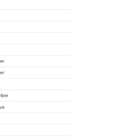
er
er
mber
us