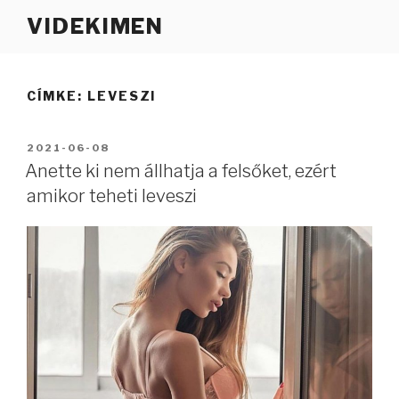
Tartalomhoz
VIDEKIMEN
CÍMKE:
LEVESZI
BEKÜLDVE:
2021-06-08
Anette ki nem állhatja a felsőket, ezért
amikor teheti leveszi