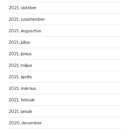
2021. október
2021. szeptember
2021. augusztus
2021. július
2021. június
2021. május
2021. április
2021. március
2021. február
2021. január
2020. december