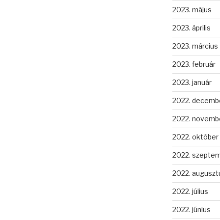
2023. május
2023. április
2023. március
2023. február
2023. január
2022. decemb
2022. novemb
2022. október
2022. szepte
2022. auguszt
2022. július
2022. június