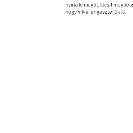
nyírja le magát, kicsit megdol
hogy mivel engeszteljük ki.