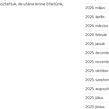
goztattuk, de utána lenne ötletünk,
2026. május
2026. április
2026. március
2026. február
2026. január
2025. decemb
2025. novemb
2025. október
2025. szepte
2025. auguszt
2025. július
2025. június