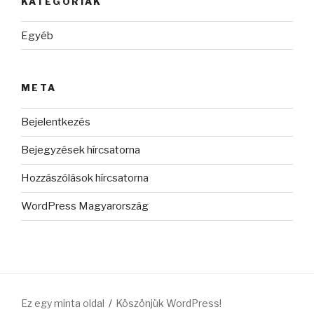
KATEGÓRIÁK
Egyéb
META
Bejelentkezés
Bejegyzések hírcsatorna
Hozzászólások hírcsatorna
WordPress Magyarország
Ez egy minta oldal
Köszönjük WordPress!