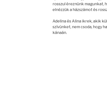
rosszul éreznünk magunkat, ha
elnézzük a házszámot és ross
Adelina és Alina ikrek, akik 
szívünket, nem csoda, hogy ha
kánaán.