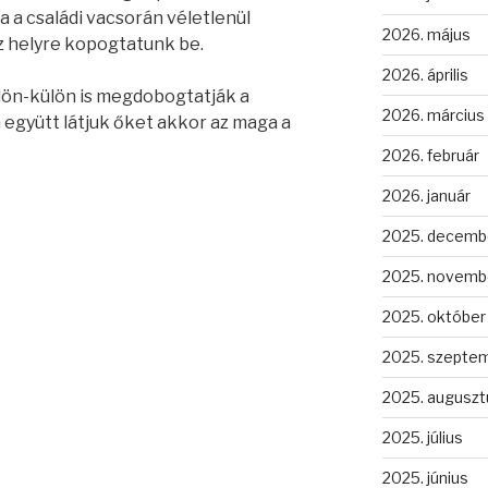
 a családi vacsorán véletlenül
2026. május
z helyre kopogtatunk be.
2026. április
külön-külön is megdobogtatják a
2026. március
 együtt látjuk őket akkor az maga a
2026. február
2026. január
2025. decemb
2025. novemb
2025. október
2025. szepte
2025. auguszt
2025. július
2025. június